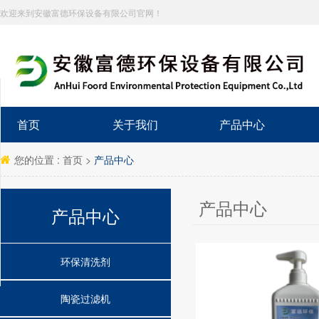
欢迎来到安徽富德环保设备有限公司官网！
分享到
新浪微博
首页
关于我们
产品中心
微信
百度贴吧
您的位置 :
首页
>
产品中心
豆瓣
QQ好友
产品中心
产品中心
QQ空间
复制网址
打印
环保清洗剂
陶瓷过滤机