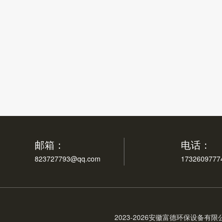
矿浆浓度计
邮箱：
电话：
823727793@qq.com
1732609777
2023-
2026安徽富德环保设备有限