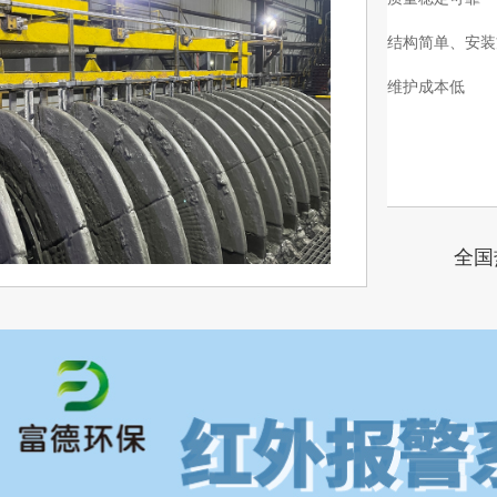
结构简单、安装
维护成本低
全国热