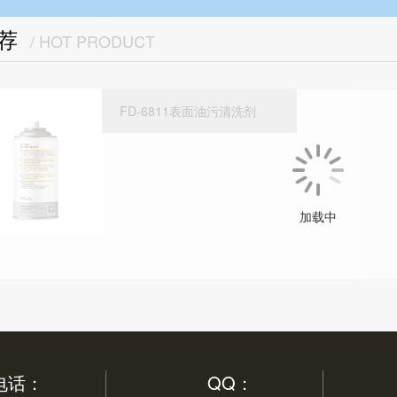
推荐
/ HOT PRODUCT
FD-6811表面油污清洗剂
加载中
电话：
QQ：