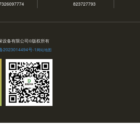
7326097774
823727793
环保设备有限公司©版权所有
备2023014494号-1
网站地图