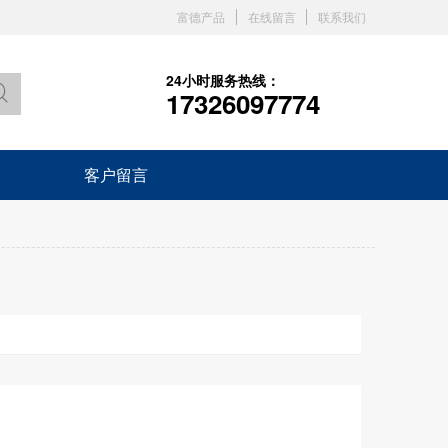
富德产品
在线留言
联系我们
24小时服务热线：
17326097774
客户留言