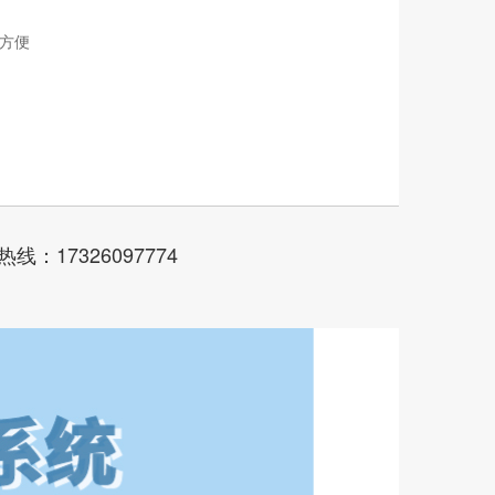
方便
线：17326097774