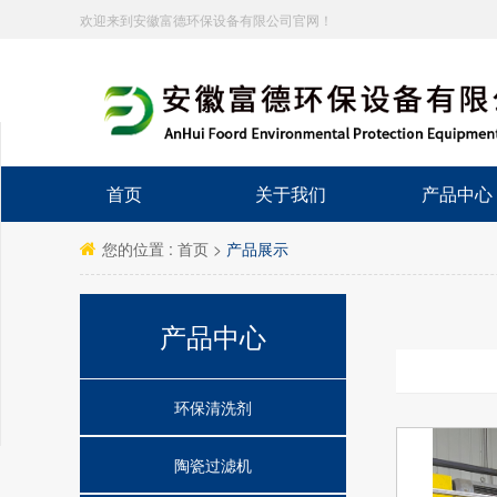
欢迎来到安徽富德环保设备有限公司官网！
分享到
新浪微博
首页
关于我们
产品中心
微信
百度贴吧
您的位置 :
首页
>
产品展示
豆瓣
QQ好友
产品中心
QQ空间
复制网址
打印
环保清洗剂
陶瓷过滤机