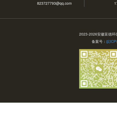
823727793@qq.com
1
2023-
2026安徽富德
备案号：
皖ICP