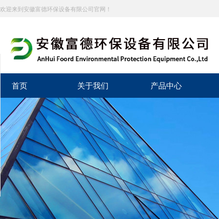
欢迎来到安徽富德环保设备有限公司官网！
分享到
新浪微博
首页
关于我们
产品中心
微信
百度贴吧
豆瓣
QQ好友
QQ空间
复制网址
打印