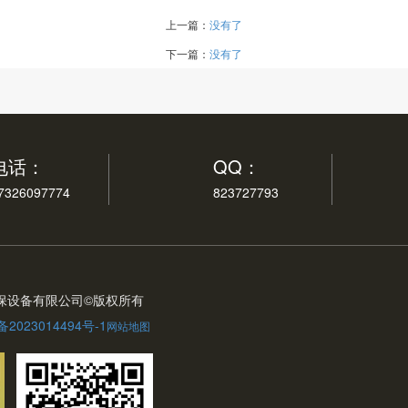
上一篇：
没有了
下一篇：
没有了
电话：
QQ：
7326097774
823727793
环保设备有限公司©版权所有
备2023014494号-1
网站地图