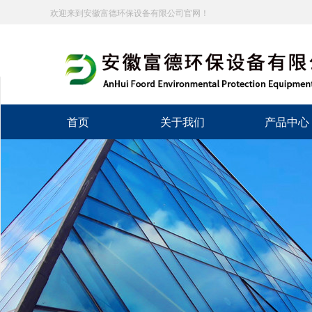
欢迎来到安徽富德环保设备有限公司官网！
分享到
新浪微博
首页
关于我们
产品中心
微信
百度贴吧
豆瓣
QQ好友
QQ空间
复制网址
打印