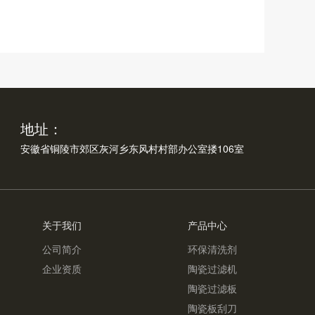
地址：
安徽省铜陵市郊区灰河乡东风村村部办公室搂106室
关于我们
产品中心
公司简介
环保清洗剂
企业资质
陶瓷过滤机
陶瓷过滤板
陶瓷板刮刀