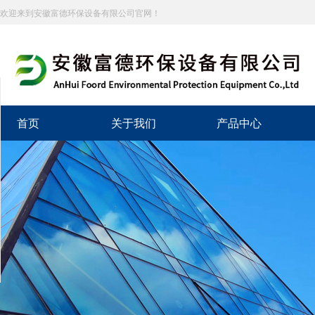
欢迎来到安徽富德环保设备有限公司官网！
分享到
新浪微博
首页
关于我们
产品中心
微信
百度贴吧
豆瓣
QQ好友
QQ空间
复制网址
打印