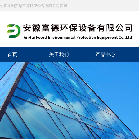
欢迎来到安徽富德环保设备有限公司官网！
分享到
新浪微博
首页
关于我们
产品中心
微信
百度贴吧
豆瓣
QQ好友
QQ空间
复制网址
打印