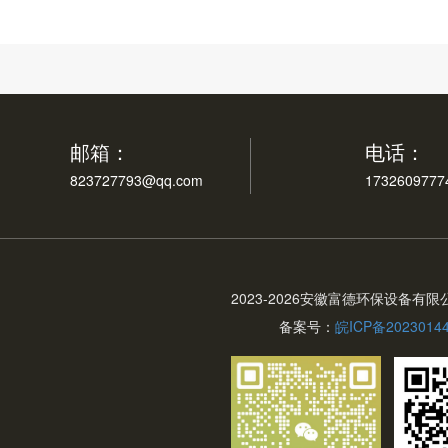
邮箱：
电话：
823727793@qq.com
1732609777
2023-
2026安徽富德环保设备有限
备案号：
皖ICP备2023014