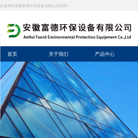
欢迎来到安徽富德环保设备有限公司官网！
分享到
新浪微博
首页
关于我们
产品中心
微信
百度贴吧
豆瓣
QQ好友
QQ空间
复制网址
打印