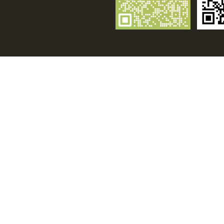
近几年来，诸如所谓的“超级奥氏体”、“超级铁素体”和“双
合金相竞争。如今，这两个行