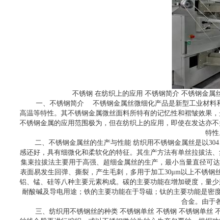
不锈钢 在纺织上的应用 不锈钢简介 不锈钢金
一、不锈钢简介 不锈钢金属丝微细化产品是新型工业材料
高温等特性。其不锈钢金属微丝面料所特有的记忆性和褶皱效果，
不锈钢金属的应用范围极为，但在纺织上的应用，即使在发达亦不
特性
二、不锈钢金属丝的生产与性能 纺织用不锈钢金属丝是以304
感还好，具有细微化和柔软化的特征。其生产方法有单丝拉拔法、
集束拉拔法主要用于高强、超细金属丝的生产，最小当量直径可达1
表面易发生回弹、撕裂，产生毛刺，多用于加工30μm以上不锈钢
铝、锰、硅等八种主要元素构成。碳的主要功能在增加硬度，量少
耐酸碱及导电用途；铁的主要功能在于导磁；钛的主要功能是密度小、硬
合金。由于
三、纺织用不锈钢丝的种类 不锈钢单丝 不锈钢 不锈钢单丝