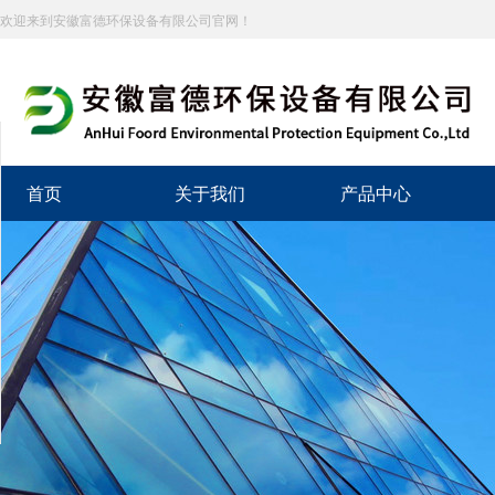
欢迎来到安徽富德环保设备有限公司官网！
分享到
新浪微博
首页
关于我们
产品中心
微信
百度贴吧
豆瓣
QQ好友
QQ空间
复制网址
打印