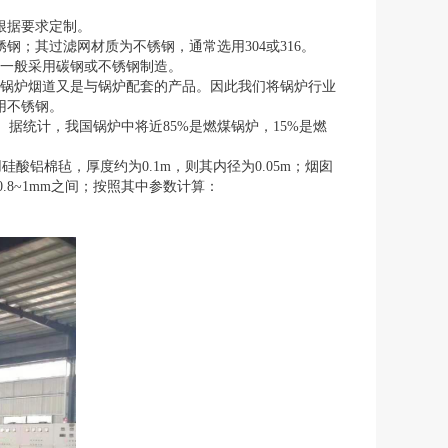
根据要求定制。
；其过滤网材质为不锈钢，通常选用304或316。
质一般采用碳钢或不锈钢制造。
锅炉烟道又是与锅炉配套的产品。因此我们将锅炉行业
用不锈钢。
据统计，我国锅炉中将近85%是燃煤锅炉，15%是燃
酸铝棉毡，厚度约为0.1m，则其内径为0.05m；烟囱
.8~1mm之间；按照其中参数计算：