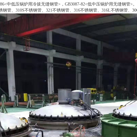
86<中低压锅炉用冷拔无缝钢管>，GB3087-82<低中压锅炉用无缝钢管>。
管、310S不锈钢管、321不锈钢管、316不锈钢管、316L不锈钢管、30