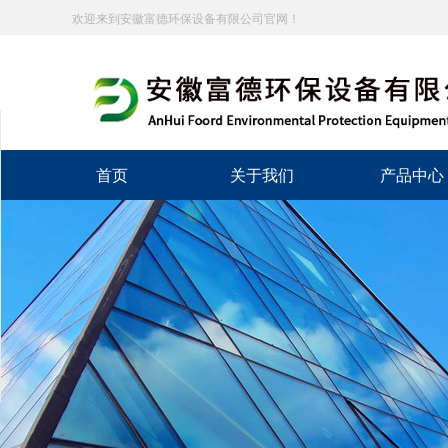
欢迎来到安徽富德环保设备有限公司官网！
分享到
新浪微博
首页
关于我们
产品中心
微信
百度贴吧
豆瓣
QQ好友
QQ空间
复制网址
打印