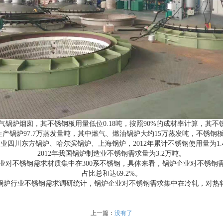
气锅炉烟囱，其不锈钢板用量低位0.18吨，按照90%的成材率计算，其不锈
国生产锅炉97.7万蒸发量吨，其中燃气、燃油锅炉大约15万蒸发吨，不锈钢
企业四川东方锅炉、哈尔滨锅炉、上海锅炉，2012年累计不锈钢使用量为1.
2012年我国锅炉制造业不锈钢需求量为3.2万吨。
不锈钢需求材质集中在300系不锈钢，具体来看，锅炉企业对不锈钢需求主要集中
占比总和达69.2%。
锅炉行业不锈钢需求调研统计，锅炉企业对不锈钢需求集中在冷轧，对热
上一篇：
没有了