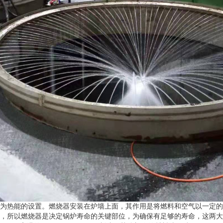
为热能的设置。燃烧器安装在炉墙上面，其作用是将燃料和空气以一定的
，所以燃烧器是决定锅炉寿命的关键部位，为确保有足够的寿命，这两大