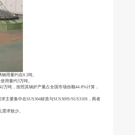
钢用量约在0.2吨。
板使用量约3万吨。
42万吨，按照其锅炉产量占全国市场份额44.8%计算，
在SUS304材质与SUS309S/SUS310S，两者
轧需求较少。