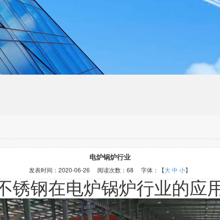
电炉锅炉行业
发表时间：
2020-06-26
阅读次数：
68 字体：【
大
中
小
】
不锈钢在电炉锅炉行业的应