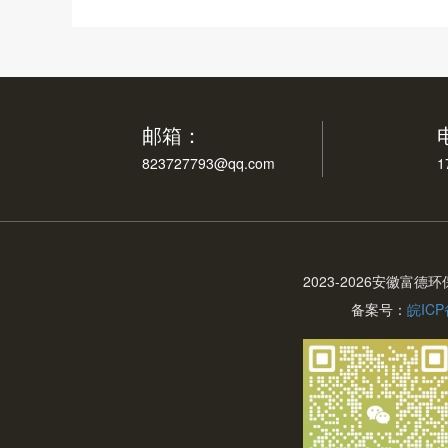
邮箱：
823727793@qq.com
1
2023-
2026安徽富德
备案号：
皖ICP