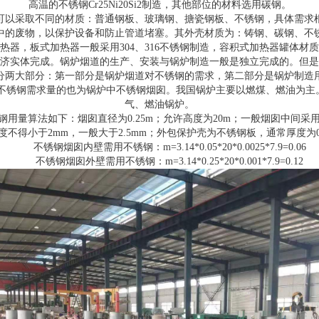
高温的不锈钢Cr25Ni20Si2制造，其他部位的材料选用碳钢。
可以采取不同的材质：普通钢板、玻璃钢、搪瓷钢板、不锈钢，具体需求
的废物，以保护设备和防止管道堵塞。其外壳材质为：铸钢、碳钢、不锈钢
热器，板式加热器一般采用304、316不锈钢制造，容积式加热器罐体材
济实体完成。锅炉烟道的生产、安装与锅炉制造一般是独立完成的。但是
分两大部分：第一部分是锅炉烟道对不锈钢的需求，第二部分是锅炉制造
不锈钢需求量的也为锅炉中不锈钢烟囱。我国锅炉主要以燃煤、燃油为主。
气、燃油锅炉。
量算法如下：烟囱直径为0.25m；允许高度为20m；一般烟囱中间采用硅
厚度不得小于2mm，一般大于2.5mm；外包保护壳为不锈钢板，通常厚度为0
不锈钢烟囱内壁需用不锈钢：m=3.14*0.05*20*0.0025*7.9=0.06
不锈钢烟囱外壁需用不锈钢：m=3.14*0.25*20*0.001*7.9=0.12