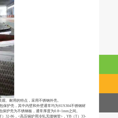
美观、耐用的特点，采用不锈钢外壳。
护壳，其中内壁和外壁通常均为SUS304不锈钢材
包保护壳为不锈钢板，通常厚度为0.8~1mm之间。
32-86，<高压锅炉用冷轧无缝钢管>，YB（T）33-