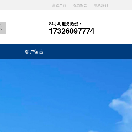
富德产品
在线留言
联系我们
24小时服务热线：
17326097774
客户留言