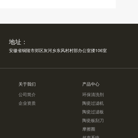
地址：
安徽省铜陵市郊区灰河乡东风村村部办公室搂106室
关于我们
产品中心
公司简介
环保清洗剂
企业资质
陶瓷过滤机
陶瓷过滤板
陶瓷板刮刀
摩擦圈
超声系统