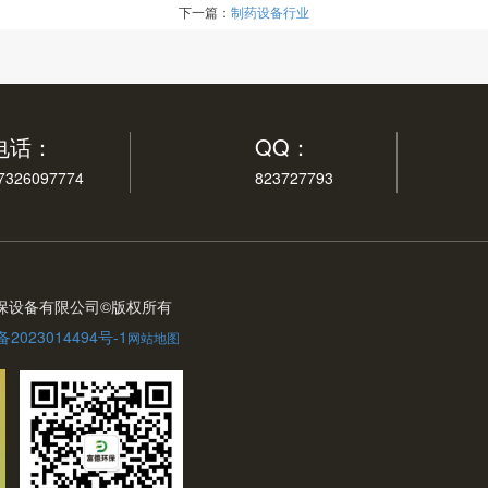
下一篇：
制药设备行业
电话：
QQ：
7326097774
823727793
环保设备有限公司©版权所有
备2023014494号-1
网站地图