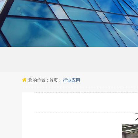
您的位置 :
首页
>
行业应用