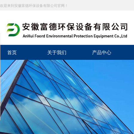
欢迎来到安徽富德环保设备有限公司官网！
分享到
新浪微博
首页
关于我们
产品中心
微信
百度贴吧
豆瓣
QQ好友
QQ空间
复制网址
打印