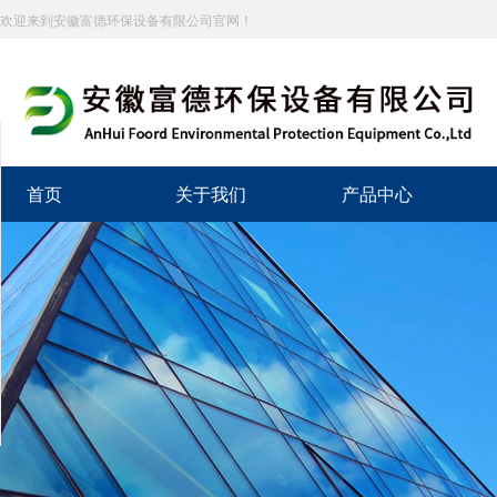
欢迎来到安徽富德环保设备有限公司官网！
分享到
新浪微博
首页
关于我们
产品中心
微信
百度贴吧
豆瓣
QQ好友
QQ空间
复制网址
打印