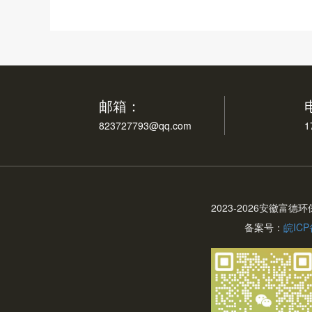
邮箱：
823727793@qq.com
1
2023-
2026安徽富德
备案号：
皖ICP