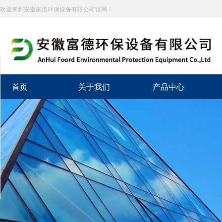
欢迎来到安徽富德环保设备有限公司官网！
分享到
新浪微博
首页
关于我们
产品中心
微信
百度贴吧
豆瓣
QQ好友
QQ空间
复制网址
打印