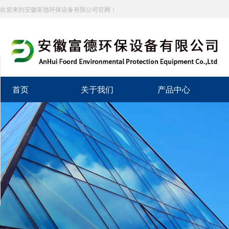
欢迎来到安徽富德环保设备有限公司官网！
分享到
新浪微博
首页
关于我们
产品中心
微信
百度贴吧
豆瓣
QQ好友
QQ空间
复制网址
打印